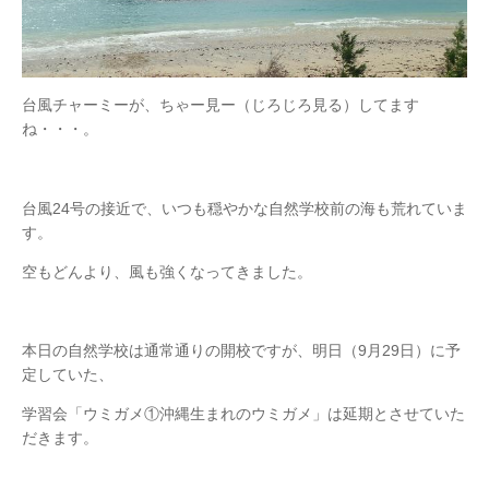
台風チャーミーが、ちゃー見ー（じろじろ見る）してます
ね・・・。
台風24号の接近で、いつも穏やかな自然学校前の海も荒れていま
す。
空もどんより、風も強くなってきました。
本日の自然学校は通常通りの開校ですが、明日（9月29日）に予
定していた、
学習会「ウミガメ①沖縄生まれのウミガメ」は延期とさせていた
だきます。