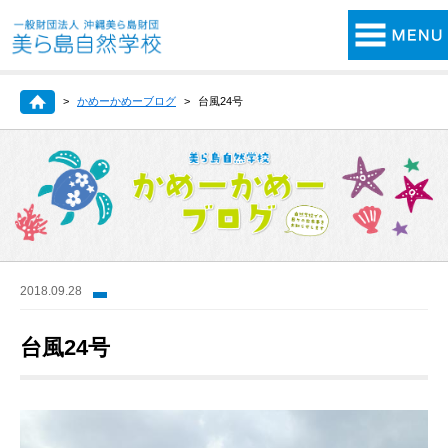
かめーかめーブログ
台風24号
2018.09.28
台風24号