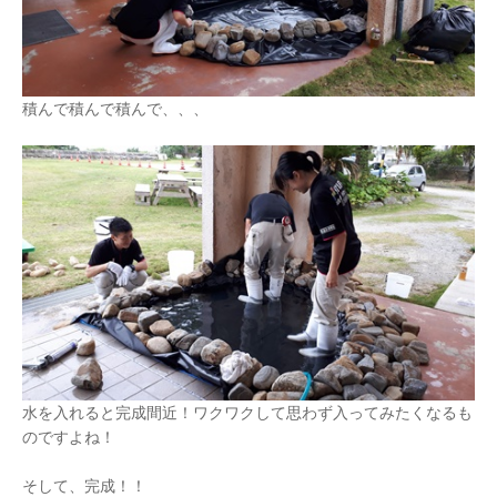
積んで積んで積んで、、、
水を入れると完成間近！ワクワクして思わず入ってみたくなるも
のですよね！
そして、完成！！