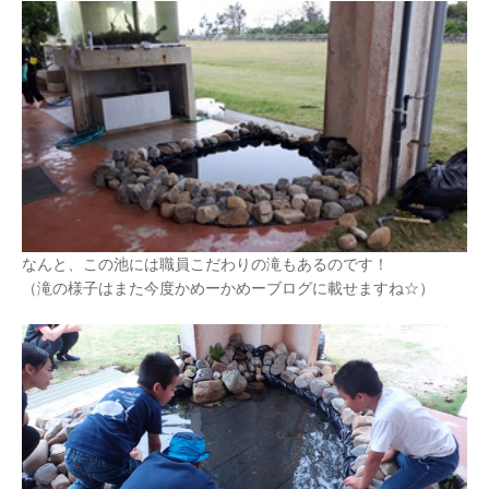
なんと、この池には職員こだわりの滝もあるのです！
（滝の様子はまた今度かめーかめーブログに載せますね☆）