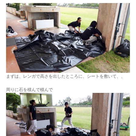
まずは、レンガで高さを出したところに、シートを敷いて、、
周りに石を積んで積んで