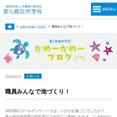
かめーかめーブログ
職員みんなで池づくり！
お知らせ
2019.05.07
職員みんなで池づくり！
10日間のゴールデンウィークは、いかがお過ごしでしたか？
美ら島自然学校は昨年度以上の方にご来校いただき、にぎやかな