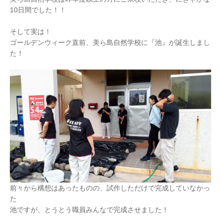
10日間でした！！
そして実は！
ゴールデンウィーク直前、美ら島自然学校に『池』が誕生しまし
た！
前々から構想はあったものの、試作しただけで完成していなかっ
た
池ですが、とうとう職員みんなで完成させました！