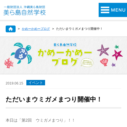
かめーかめーブログ
ただいまウミガメまつり開催中！
イベント
2019.06.15
ただいまウミガメまつり開催中！
本日は「第2回 ウミガメまつり」！！