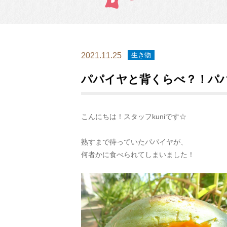
2021.11.25
生き物
パパイヤと背くらべ？！パ
こんにちは！スタッフkuniです☆
熟すまで待っていたパパイヤが、
何者かに食べられてしまいました！