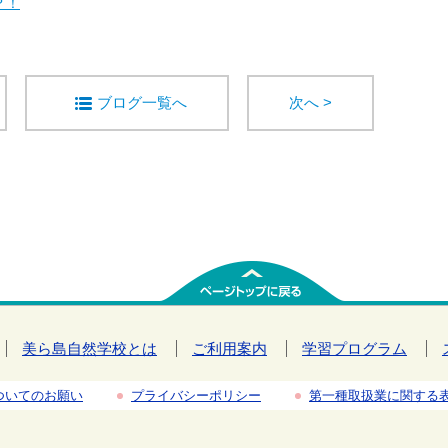
？！
ブログ一覧へ
次へ >
美ら島自然学校とは
ご利用案内
学習プログラム
ついてのお願い
プライバシーポリシー
第一種取扱業に関する