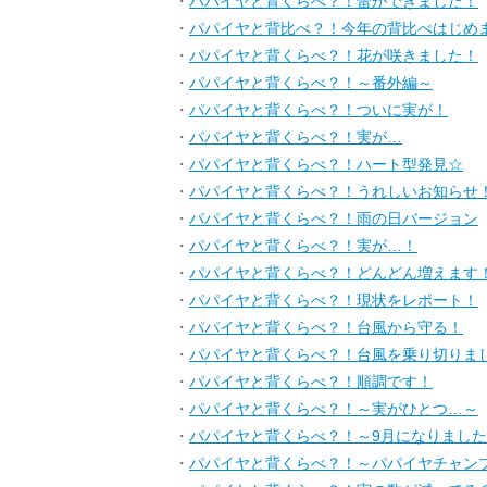
・
パパイヤと背くらべ？！蕾ができました！
・
パパイヤと背比べ？！今年の背比べはじめ
・
パパイヤと背くらべ？！花が咲きました！
・
パパイヤと背くらべ？！～番外編～
・
パパイヤと背くらべ？！ついに実が！
・
パパイヤと背くらべ？！実が…
・
パパイヤと背くらべ？！ハート型発見☆
・
パパイヤと背くらべ？！うれしいお知らせ
・
パパイヤと背くらべ？！雨の日バージョン
・
パパイヤと背くらべ？！実が…！
・
パパイヤと背くらべ？！どんどん増えます
・
パパイヤと背くらべ？！現状をレポート！
・
パパイヤと背くらべ？！台風から守る！
・
パパイヤと背くらべ？！台風を乗り切りま
・
パパイヤと背くらべ？！順調です！
・
パパイヤと背くらべ？！～実がひとつ…～
・
パパイヤと背くらべ？！～9月になりまし
・
パパイヤと背くらべ？！～パパイヤチャン