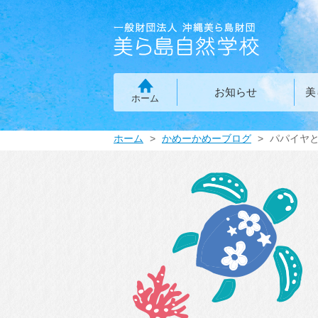
お知らせ
美
ホーム
ホーム
かめーかめーブログ
パパイヤ