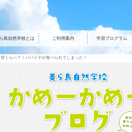
ら島自然学校とは
ご利用案内
学習プログラム
と背くらべ？！パパイヤが食べられてしまった！