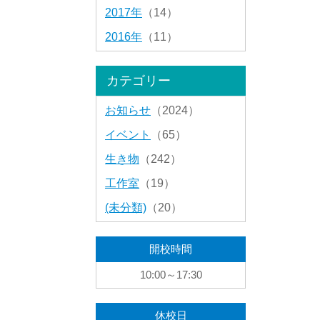
2017年
（14）
2016年
（11）
カテゴリー
お知らせ
（2024）
イベント
（65）
生き物
（242）
工作室
（19）
(未分類)
（20）
開校時間
10:00～17:30
休校日