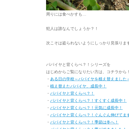
周りには食べかすも…
犯人は誰なんでしょうか？！
次こそは盗られないようにしっかり見張りま
パパイヤと背くらべ？！シリーズを
はじめからご覧になりたい方は、コチラから
・
ある日の学校～パパイヤを植え替えました
・
植え替えたパパイヤ、成長中！
・
パパイヤと背くらべ？！
・
パパイヤと背くらべ？！すくすく成長中！
・
パパイヤと背くらべ？！元気に成長中！
・
パパイヤと背くらべ？！ぐんぐん伸びてま
・
パパイヤと背くらべ？！季節は冬へ！