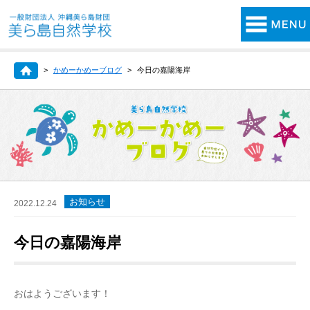
かめーかめーブログ
今日の嘉陽海岸
お知らせ
2022.12.24
今日の嘉陽海岸
おはようございます！