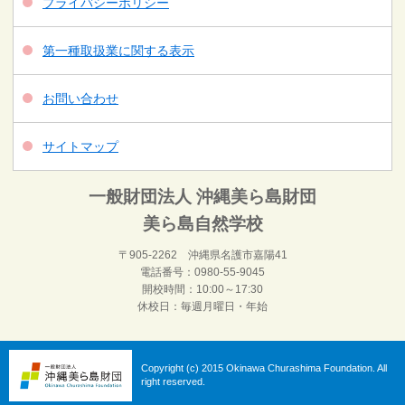
プライバシーポリシー
第一種取扱業に関する表示
お問い合わせ
サイトマップ
一般財団法人 沖縄美ら島財団
美ら島自然学校
〒905-2262 沖縄県名護市嘉陽41
電話番号：0980-55-9045
開校時間：10:00～17:30
休校日：毎週月曜日・年始
Copyright (c) 2015 Okinawa Churashima Foundation. All
right reserved.