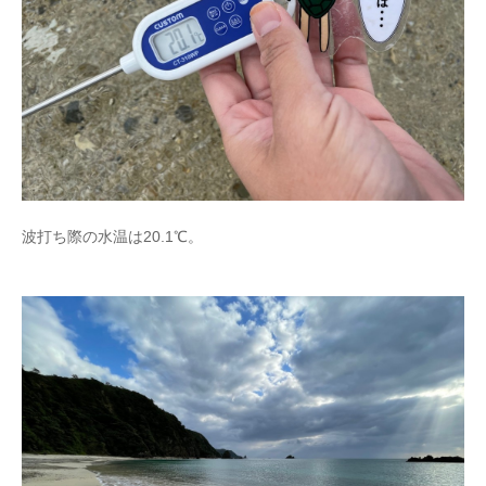
波打ち際の水温は20.1℃。