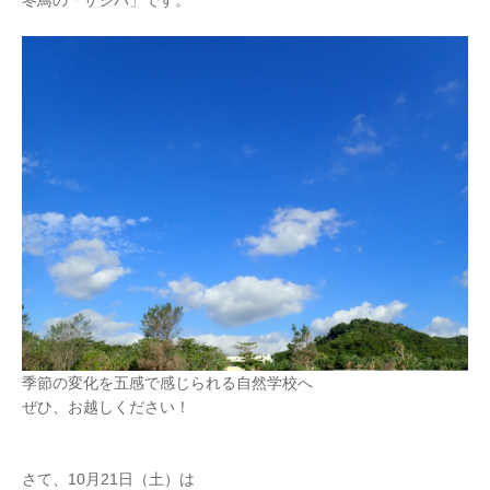
冬鳥の「サシバ」です。
季節の変化を五感で感じられる自然学校へ
ぜひ、お越しください！
さて、10月21日（土）は