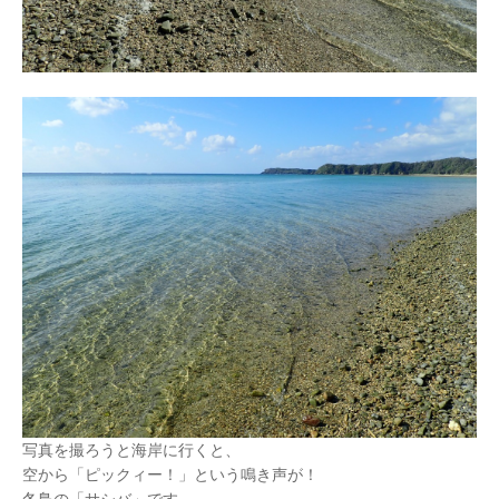
写真を撮ろうと海岸に行くと、
空から「ピックィー！」という鳴き声が！