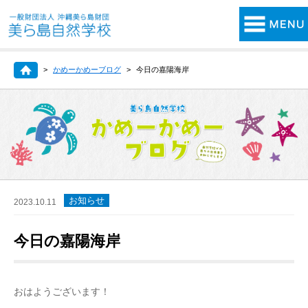
かめーかめーブログ
今日の嘉陽海岸
お知らせ
2023.10.11
今日の嘉陽海岸
おはようございます！