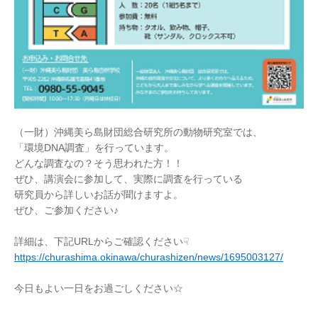
（一財）沖縄美ら島財団総合研究所の動物研究室では、
「環境DNA調査」を行っています。
どんな調査なの？そう思われた方！！
ぜひ、講演会に参加して、実際に調査を行っている
研究員から詳しいお話が聞けますよ。
ぜひ、ご参加ください♪
詳細は、下記URLからご確認ください☟
https://churashima.okinawa/churashizen/news/1695003127/
今日もよい一日をお過ごしください☆