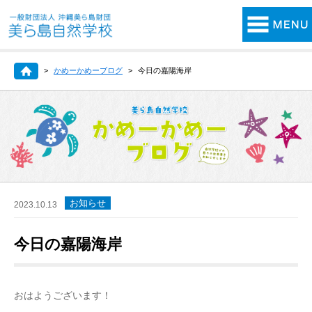
かめーかめーブログ
今日の嘉陽海岸
お知らせ
2023.10.13
今日の嘉陽海岸
おはようございます！