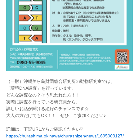
（一財）沖縄美ら島財団総合研究所の動物研究室では、
「環境DNA調査」を行っています。
どんな調査なの？そう思われた方！！
実際に調査を行っている研究員から、
詳しいお話が聞ける絶好のチャンスです☆
大人の方だけでもOK！！ ぜひ、ご参加ください♪
詳細は、下記URLからご確認ください☟
https://churashima.okinawa/churashizen/news/1695003127/