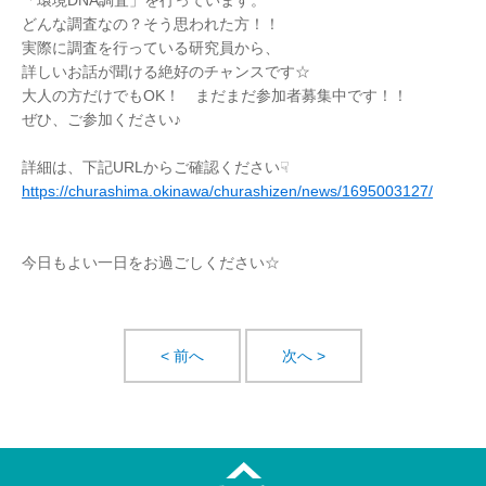
「環境DNA調査」を行っています。
どんな調査なの？そう思われた方！！
実際に調査を行っている研究員から、
詳しいお話が聞ける絶好のチャンスです☆
大人の方だけでもOK！ まだまだ参加者募集中です！！
ぜひ、ご参加ください♪
詳細は、下記URLからご確認ください☟
https://churashima.okinawa/churashizen/news/1695003127/
今日もよい一日をお過ごしください☆
< 前へ
次へ >