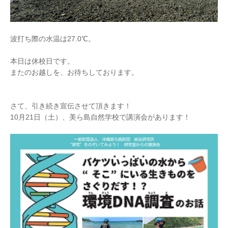
波打ち際の水温は27.0℃。
本日は休校日です。
またのお越しを、お待ちしております。
さて、引き続き宣伝させて頂きます！
10月21日（土）、美ら島自然学校で講演会があります！