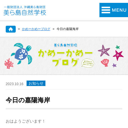
かめーかめーブログ
今日の嘉陽海岸
お知らせ
2023.10.16
今日の嘉陽海岸
おはようございます！