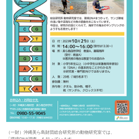
（一財）沖縄美ら島財団総合研究所の動物研究室では、