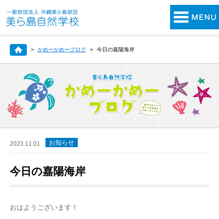
かめーかめーブログ
今日の嘉陽海岸
お知らせ
2023.11.01
今日の嘉陽海岸
おはようございます！