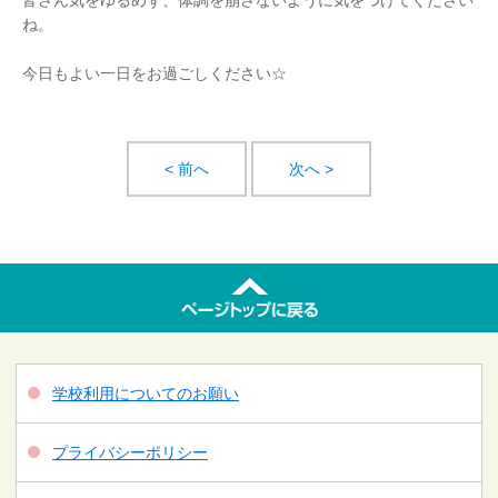
皆さん気をゆるめず、体調を崩さないように気をつけてください
ね。
今日もよい一日をお過ごしください☆
< 前へ
次へ >
学校利用についてのお願い
プライバシーポリシー