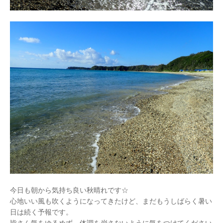
今日も朝から気持ち良い秋晴れです☆
心地いい風も吹くようになってきたけど、まだもうしばらく暑い
日は続く予報です。