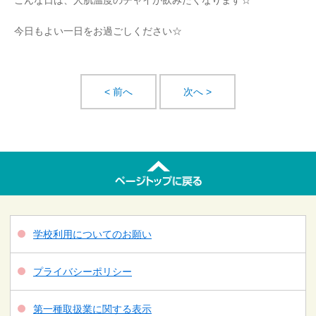
こんな日は、人肌温度のチャイが飲みたくなります☆
今日もよい一日をお過ごしください☆
< 前へ
次へ >
学校利用についてのお願い
プライバシーポリシー
第一種取扱業に関する表示