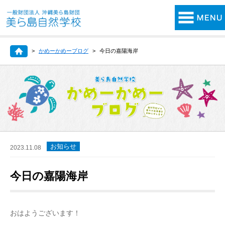
かめーかめーブログ
今日の嘉陽海岸
お知らせ
2023.11.08
今日の嘉陽海岸
おはようございます！