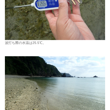
波打ち際の水温は25.5℃。