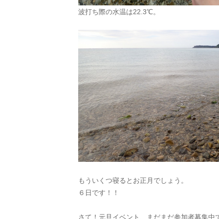
波打ち際の水温は22.3℃。
もういくつ寝るとお正月でしょう。
６日です！！​​​​
さて！元旦イベント、まだまだ参加者募集中