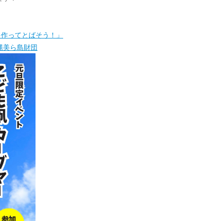
を作ってとばそう！」
沖縄美ら島財団