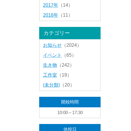
2017年
（14）
2016年
（11）
カテゴリー
お知らせ
（2024）
イベント
（65）
生き物
（242）
工作室
（19）
(未分類)
（20）
開校時間
10:00～17:30
休校日