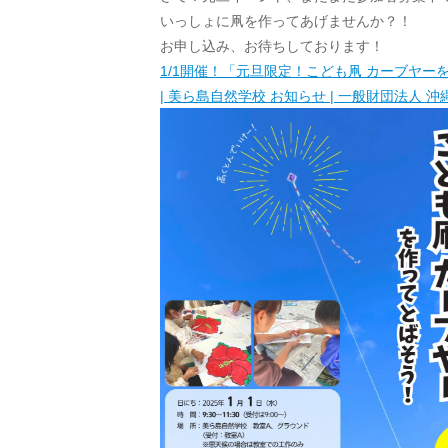
いっしょに凧を作ってあげませんか？！
お申し込み、お待ちしております！
1/1開催！「元旦限定！こども凧 カーブヤー
| 美ら島自然学校 お知らせ | 一般財団法人 