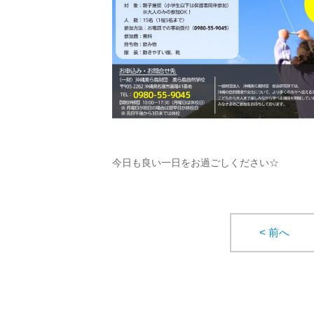
今日も良い一日をお過ごしください☆
< 前へ