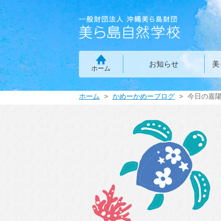
お知らせ
美
ホーム
ホーム
かめーかめーブログ
今日の嘉