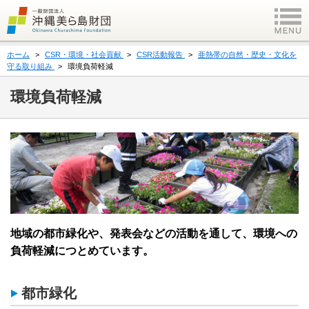
ホーム
CSR・環境・社会貢献
CSR活動報告
亜熱帯の自然・歴史・文化を
守る取り組み
環境負荷軽減
環境負荷軽減
地域の都市緑化や、発表会などの活動を通して、環境への
負荷軽減につとめています。
都市緑化