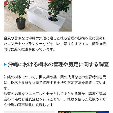
台風や暑さなど沖縄の気候に適した植栽管理の技術を元に開発し
たコンテナやプランターなどを用い、沿道やオフィス、商業施設
向けに緑化推進を図っています。
沖縄における樹木の管理や剪定に関する調査
沖縄の樹木について、開花期や茎・葉の成長などの生育特性を元
に、樹木を良好な状態で管理する手法や剪定方法を調査していま
す。
調査の結果をマニュアルや冊子としてまとめるほか、講演や講習
会の開催など普及活動を行うことで、、植物を使った景観づくり
や沖縄の都市緑化に貢献します。