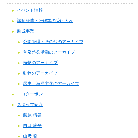
イベント情報
講師派遣・研修等の受け入れ
助成事業
公園管理・その他のアーカイブ
普及啓発活動のアーカイブ
植物のアーカイブ
動物のアーカイブ
歴史・海洋文化のアーカイブ
エコクーポン
スタッフ紹介
藤原 靖晃
西口 峻平
山﨑 啓