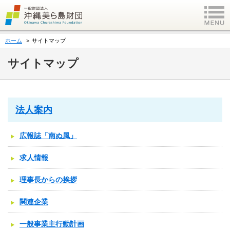
ホーム
サイトマップ
サイトマップ
法人案内
広報誌「南ぬ風」
求人情報
理事長からの挨拶
関連企業
一般事業主行動計画