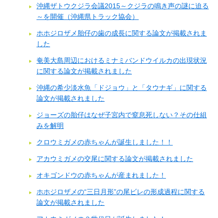
沖縄ザトウクジラ会議2015～クジラの鳴き声の謎に迫る
～を開催（沖縄県トラック協会）
ホホジロザメ胎仔の歯の成長に関する論文が掲載されま
した
奄美大島周辺におけるミナミバンドウイルカの出現状況
に関する論文が掲載されました
沖縄の希少淡水魚「ドジョウ」と「タウナギ」に関する
論文が掲載されました
ジョーズの胎仔はなぜ子宮内で窒息死しない？その仕組
みを解明
クロウミガメの赤ちゃんが誕生しました！！
アカウミガメの交尾に関する論文が掲載されました
オキゴンドウの赤ちゃんが産まれました！
ホホジロザメの“三日月形”の尾ビレの形成過程に関する
論文が掲載されました