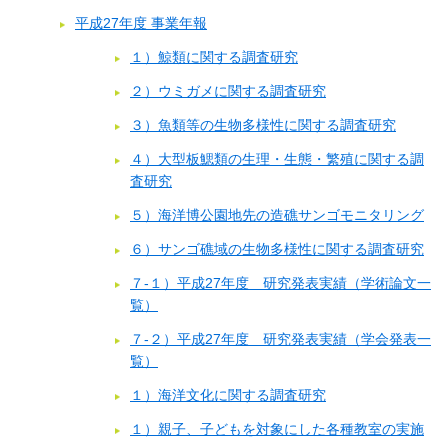
平成27年度 事業年報
１）鯨類に関する調査研究
２）ウミガメに関する調査研究
３）魚類等の生物多様性に関する調査研究
４）大型板鰓類の生理・生態・繁殖に関する調
査研究
５）海洋博公園地先の造礁サンゴモニタリング
６）サンゴ礁域の生物多様性に関する調査研究
７-１）平成27年度 研究発表実績（学術論文一
覧）
７-２）平成27年度 研究発表実績（学会発表一
覧）
１）海洋文化に関する調査研究
１）親子、子どもを対象にした各種教室の実施