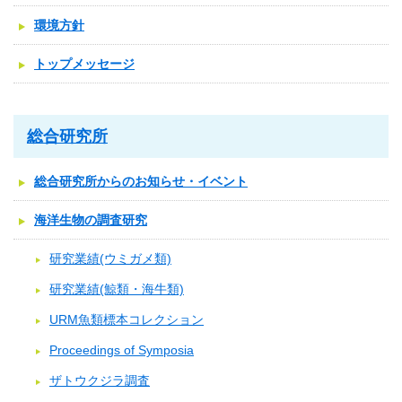
環境方針
トップメッセージ
総合研究所
総合研究所からのお知らせ・イベント
海洋生物の調査研究
研究業績(ウミガメ類)
研究業績(鯨類・海牛類)
URM魚類標本コレクション
Proceedings of Symposia
ザトウクジラ調査