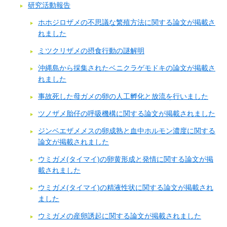
研究活動報告
ホホジロザメの不思議な繁殖方法に関する論文が掲載さ
れました
ミツクリザメの摂食行動の謎解明
沖縄島から採集されたベニクラゲモドキの論文が掲載さ
れました
事故死した母ガメの卵の人工孵化と放流を行いました
ツノザメ胎仔の呼吸機構に関する論文が掲載されました
ジンベエザメメスの卵成熟と血中ホルモン濃度に関する
論文が掲載されました
ウミガメ(タイマイ)の卵黄形成と発情に関する論文が掲
載されました
ウミガメ(タイマイ)の精液性状に関する論文が掲載され
ました
ウミガメの産卵誘起に関する論文が掲載されました