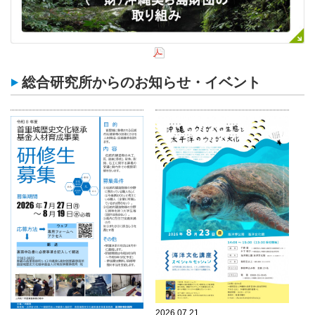
総合研究所からのお知らせ・イベント
2026.07.21