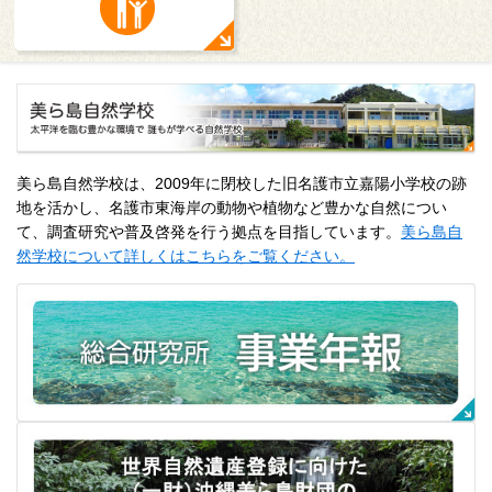
美ら島自然学校は、2009年に閉校した旧名護市立嘉陽小学校の跡
地を活かし、名護市東海岸の動物や植物など豊かな自然につい
て、調査研究や普及啓発を行う拠点を目指しています。
美ら島自
然学校について詳しくはこちらをご覧ください。