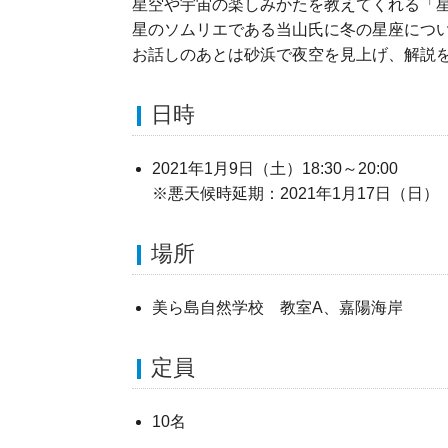
星空や宇宙の楽しみかたを教えてくれる「
星のソムリエである当山氏に冬の星座につ
お話しのあとは砂浜で夜空を見上げ、解説
日時
2021年1月9日（土）18:30～20:00
※悪天候時延期：2021年1月17日（日）
場所
美ら島自然学校 教室A、嘉陽海岸
定員
10名