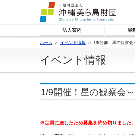
ホーム
イベント情報
1/9開催！星の観察
イベント情報
1/9開催！星の観察会
※定員に達したため募集を締め切りました