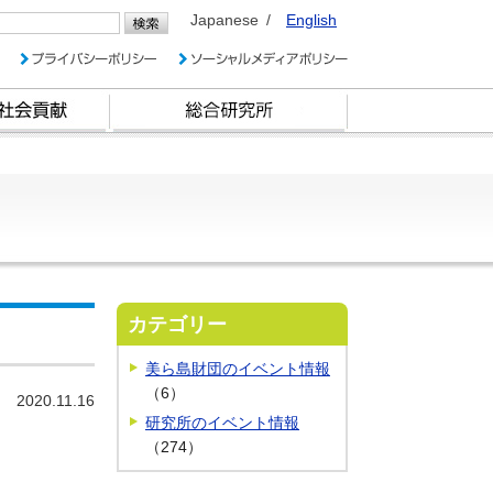
Japanese
English
カテゴリー
美ら島財団のイベント情報
（6）
2020.11.16
研究所のイベント情報
（274）