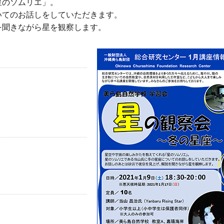
星のソムリエ」。
いてのお話しをしていただきます。
を聞きながら星を観察します。