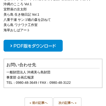
沖縄のこころ Vol.1
宜野座の京太郎
美ら島 生き物日記 Vol.1
八重干瀬 サンゴ礁の森を訪ねて
美ら島 ワクワク工作室
海草おしばアート
お問い合わせ先
一般財団法人 沖縄美ら島財団
事業部 企画広報課
TEL：0980-48-3649 / FAX：0980-48-3122
« 前の記事へ
次の記事へ »