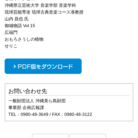
沖縄県立芸術大学 音楽学部 音楽学科
琉球芸能専攻 琉球古典音楽コース准教授
山内 昌也 氏
御城物語 Vol.15
広福門
おもろさうしの植物
せりこ
お問い合わせ先
一般財団法人 沖縄美ら島財団
事業部 企画広報課
TEL：0980-48-3649 / FAX：0980-48-3122