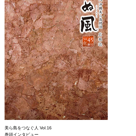
美ら島をつなぐ人 Vol.16
巻頭インタビュー