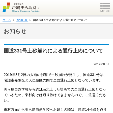
ホーム
お知らせ
国道331号土砂崩れによる通行止めについて
お知らせ
国道331号土砂崩れによる通行止めについて
2019.08.07
2019年8月2日の大雨の影響で土砂崩れが発生し、国道331号は、
名護市嘉陽区と天仁屋区の間で全面通行止めとなっています。
美ら島自然学校から約1km北上した場所での全面通行止めとなっ
ているため、東村向けは通り抜けできませんので、ご注意くださ
い。
東村方面から美ら島自然学校へお越しの際は、県道14号線を通り