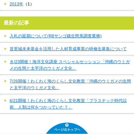
2013年
（1）
最新の記事
入札の延期について(R8サンゴ礁生態系調査業務)
首里城未来基金を活用した人材育成事業の研修生募集について
８/23開催！海洋文化講座 スペシャルセッション「沖縄のウミガ
メの生態と太平洋のウミガメ文化」
7/26開催！わくわく海のくらし文化教室「沖縄のウミガメの生態
と太平洋のウミガメ文化」
6/21開催！わくわく海のくらし文化教室「プラスチック時代以
前、人類は何をつかっていた？」