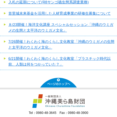
入札の延期について(R8サンゴ礁生態系調査業務)
首里城未来基金を活用した人材育成事業の研修生募集について
８/23開催！海洋文化講座 スペシャルセッション「沖縄のウミガ
メの生態と太平洋のウミガメ文化」
7/26開催！わくわく海のくらし文化教室「沖縄のウミガメの生態
と太平洋のウミガメ文化」
6/21開催！わくわく海のくらし文化教室「プラスチック時代以
前、人類は何をつかっていた？」
Tel：0980-48-3645 Fax：0980-48-3900