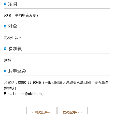
定員
50名（事前申込み制）
対象
高校生以上
参加費
無料
お申込み
お電話：0980-55-9045（一般財団法人沖縄美ら島財団 美ら島自
然学校）
E-mail：ocrc@okichura.jp
« 前の記事へ
次の記事へ »