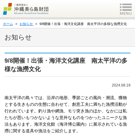
ホーム
お知らせ
9/8開催！出張・海洋文化講座 南太平洋の多様な漁撈文化
お知らせ
9/8開催！出張・海洋文化講座 南太平洋の多
様な漁撈文化
2024.08.19
南太平洋の島々では、沿岸の地形、季節ごとの風向・潮流、獲物
とする生きものの生態に合わせて、創意工夫に満ちた漁撈活動が
行われています。釣り漁や網漁、モリ突き漁のほか、なかには私
たちが思いもつかないような意外なものをつかったユニークな漁
法もあります。海洋文化館（海洋博公園内）に展示されている漁
撈に関する道具や漁法をご紹介します。