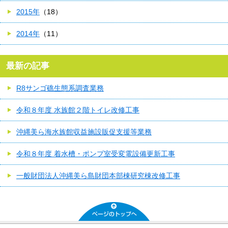
2015年
（18）
2014年
（11）
最新の記事
R8サンゴ礁生態系調査業務
令和８年度 水族館２階トイレ改修工事
沖縄美ら海水族館収益施設販促支援等業務
令和８年度 着水槽・ポンプ室受変電設備更新工事
一般財団法人沖縄美ら島財団本部棟研究棟改修工事