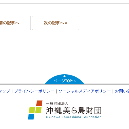
 前の記事へ
次の記事へ »
マップ
｜
プライバシーポリシー
｜
ソーシャルメディアポリシー
｜
お問い