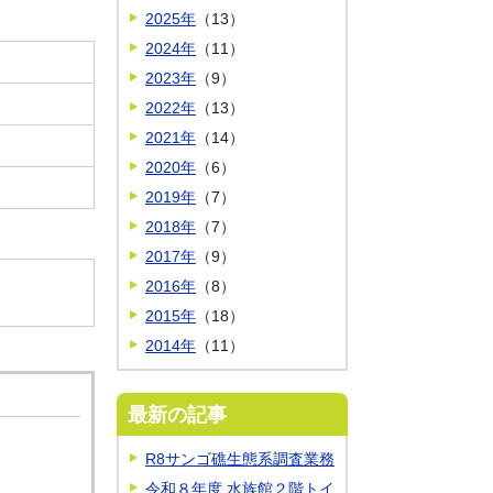
2025年
（13）
2024年
（11）
2023年
（9）
2022年
（13）
2021年
（14）
2020年
（6）
2019年
（7）
2018年
（7）
2017年
（9）
2016年
（8）
2015年
（18）
2014年
（11）
最新の記事
R8サンゴ礁生態系調査業務
令和８年度 水族館２階トイ