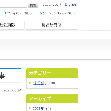
Japanese
English
カテゴリー
事
(未分類)
（130）
2025.06.24
アーカイブ
2026年
（4）