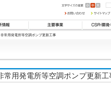
・非常用発電所等空調ポンプ更新工事
非常用発電所等空調ポンプ更新工