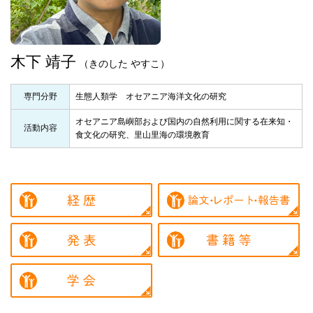
木下 靖子
（きのした やすこ）
専門分野
生態人類学 オセアニア海洋文化の研究
オセアニア島嶼部および国内の自然利用に関する在来知・
活動内容
食文化の研究、里山里海の環境教育