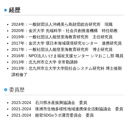
経歴
2024年：一般財団法人沖縄美ら島財団総合研究所 現職
2020年：金沢大学 先端科学・社会共創推進機構 特任助教
2019年：一般社団法人能登里海教育研究所 主任研究員
2017年：金沢大学 環日本海域環境研究センター 連携研究員
2017年：一般社団法人能登里海教育研究所 博士研究員
2016年：NPO法人いけま福祉支援センター シマおこし部 職員
2013年：北九州市立大学 非常勤講師
2013年：北九州市立大学大学院社会システム研究科 博士後期
課程修了
委員歴
2023-2024 石川県水産振興協議会 委員
2021-2024 珠洲市生物多様性地域連携保全活動協議会 委員
2021-2024 能登SDGsラボ運営委員会 委員