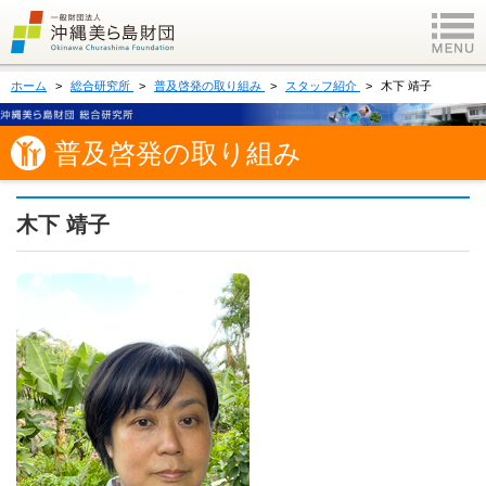
ホーム
総合研究所
普及啓発の取り組み
スタッフ紹介
木下 靖子
普及啓発の取り組み
木下 靖子