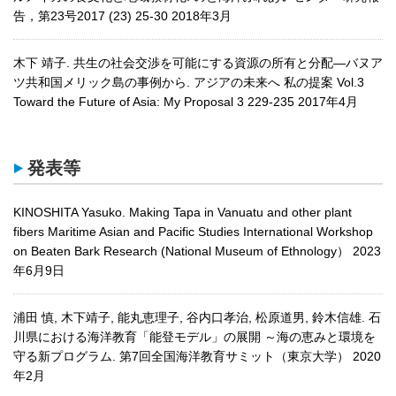
告，第23号2017 (23) 25-30 2018年3月
木下 靖子. 共生の社会交渉を可能にする資源の所有と分配―バヌア
ツ共和国メリック島の事例から. アジアの未来へ 私の提案 Vol.3
Toward the Future of Asia: My Proposal 3 229-235 2017年4月
発表等
KINOSHITA Yasuko. Making Tapa in Vanuatu and other plant
fibers Maritime Asian and Pacific Studies International Workshop
on Beaten Bark Research (National Museum of Ethnology） 2023
年6月9日
浦田 慎, 木下靖子, 能丸恵理子, 谷内口孝治, 松原道男, 鈴木信雄. 石
川県における海洋教育「能登モデル」の展開 ～海の恵みと環境を
守る新プログラム. 第7回全国海洋教育サミット（東京大学） 2020
年2月