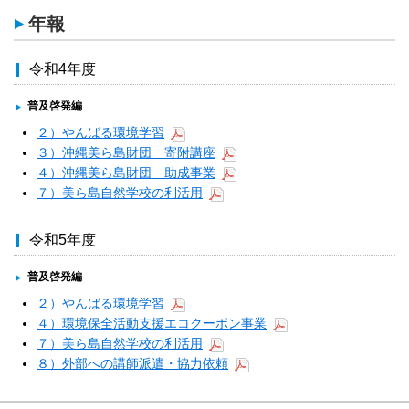
年報
令和4年度
普及啓発編
２）やんばる環境学習
３）沖縄美ら島財団 寄附講座
４）沖縄美ら島財団 助成事業
７）美ら島自然学校の利活用
令和5年度
普及啓発編
２）やんばる環境学習
４）環境保全活動支援エコクーポン事業
７）美ら島自然学校の利活用
８）外部への講師派遣・協力依頼