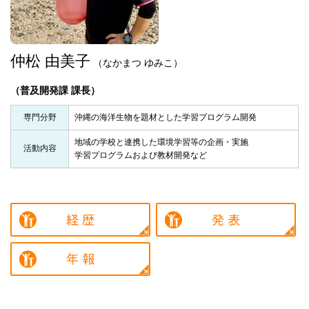
仲松 由美子
（なかまつ ゆみこ）
（普及開発課 課長）
専門分野
沖縄の海洋生物を題材とした学習プログラム開発
地域の学校と連携した環境学習等の企画・実施
活動内容
学習プログラムおよび教材開発など