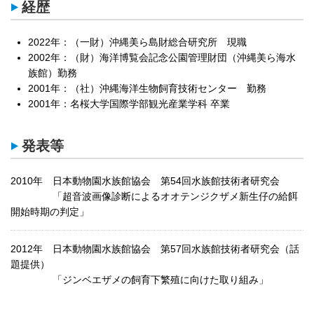
経歴
2022年：（一財）沖縄美ら島財総合研究所 現職
2002年：（財）海洋博覧会記念公園管理財団（沖縄美ら海水
族館）勤務
2001年：（社）沖縄海洋生物飼育技術センター 勤務
2001年：名桜大学国際学部観光産業学科 卒業
発表等
2010年 日本動物園水族館協会 第54回水族館技術者研究会
「超音波画像診断によるオオテンジクザメ新生仔の給餌
開始時期の判定」
2012年 日本動物園水族館協会 第57回水族館技術者研究会（話
題提供）
「ジンベエザメの飼育下繁殖に向けた取り組み」