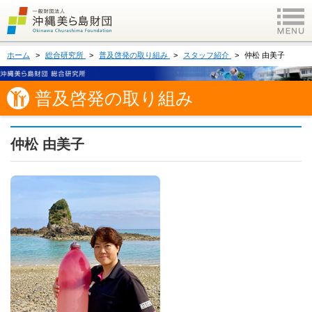
ホーム
総合研究所
普及啓発の取り組み
スタッフ紹介
仲松 由美子
普及啓発の取り組み
仲松 由美子