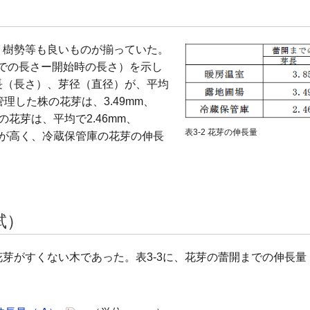
、樹勢等も良いものが揃っていた。
までの長さー開始時の長さ）を示し
長（長さ）、芽径（直径）が、平均
管理した株の花芽は、3.49mm、
の花芽は、平均で2.46mm、
表3-2 花芽の伸長量
量が高く、冷蔵保管庫の花芽の伸長
試）
芽がすくない木であった。表3-3に、花芽の蕾開までの伸長量