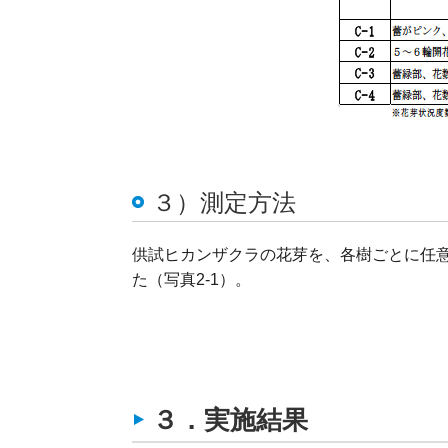
３）測定方法
供試ヒカンザクラの花芽を、各樹ごとに任
た（写真2-1）。
３．実施結果