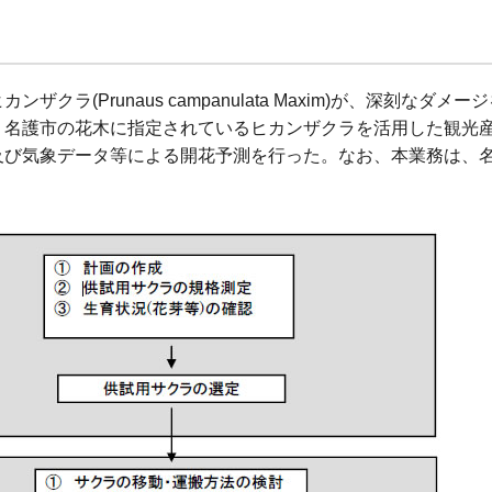
ラ(Prunaus campanulata Maxim)が、深刻なダメ
、名護市の花木に指定されているヒカンザクラを活用した観光
及び気象データ等による開花予測を行った。なお、本業務は、
。