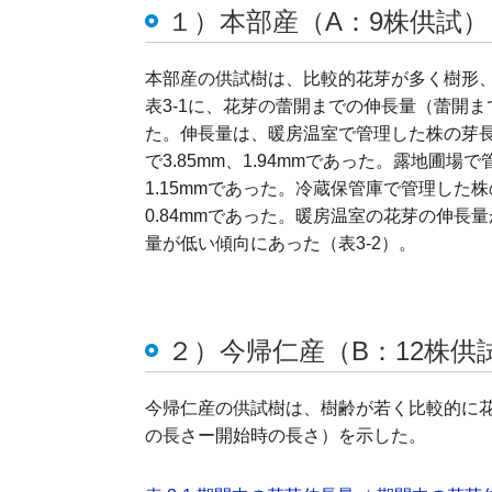
１）本部産（A：9株供試）
本部産の供試樹は、比較的花芽が多く樹形
表3-1に、花芽の蕾開までの伸長量（蕾開
た。伸長量は、暖房温室で管理した株の芽
で3.85mm、1.94mmであった。露地圃場で
1.15mmであった。冷蔵保管庫で管理した株
0.84mmであった。暖房温室の花芽の伸長
量が低い傾向にあった（表3-2）。
２）今帰仁産（B：12株供
今帰仁産の供試樹は、樹齢が若く比較的に花
の長さー開始時の長さ）を示した。