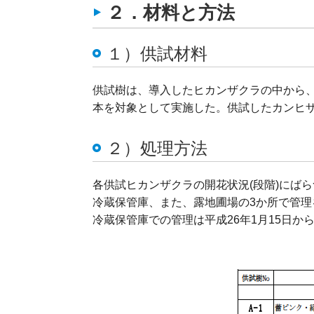
２．材料と方法
１）供試材料
供試樹は、導入したヒカンザクラの中から、
本を対象として実施した。供試したカンヒザク
２）処理方法
各供試ヒカンザクラの開花状況(段階)にば
冷蔵保管庫、また、露地圃場の3か所で管理
冷蔵保管庫での管理は平成26年1月15日か