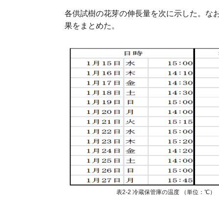
各供試樹の花芽の伸長量を次に示した。なお
果をまとめた。
表2-2 冷蔵保管庫の温度 （単位：℃）