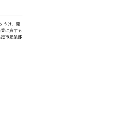
ージをうけ、開
産業に資する
名護市産業部