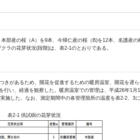
本部産の桜（A）を9本、今帰仁産の桜（B)を12本、名護産の
ラの花芽状況(段階)は、表2-1のとおりである。
らつきがあるため、開花を促進するための暖房温室、開花を遅
を行い、経過を観察した。暖房温室での管理は、平成26年1月1
ら実施した。なお、測定期間中の各管理箇所の温度を表2-2、3
表2-1 供試樹の花芽状況