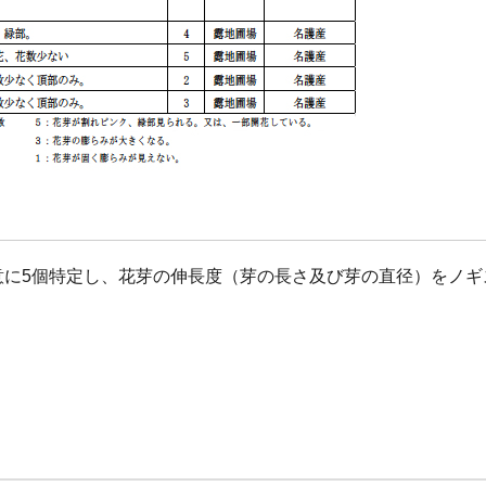
意に5個特定し、花芽の伸長度（芽の長さ及び芽の直径）をノギ