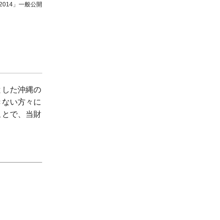
2014」一般公開
とした沖縄の
きない方々に
ことで、当財