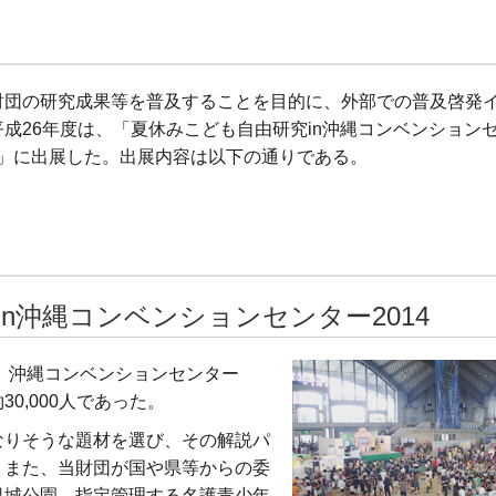
財団の研究成果等を普及することを目的に、外部での普及啓発
成26年度は、「夏休みこども自由研究in沖縄コンベンション
14」に出展した。出展内容は以下の通りである。
n沖縄コンベンションセンター2014
り、沖縄コンベンションセンター
0,000人であった。
なりそうな題材を選び、その解説パ
。また、当財団が国や県等からの委
里城公園、指定管理する名護青少年