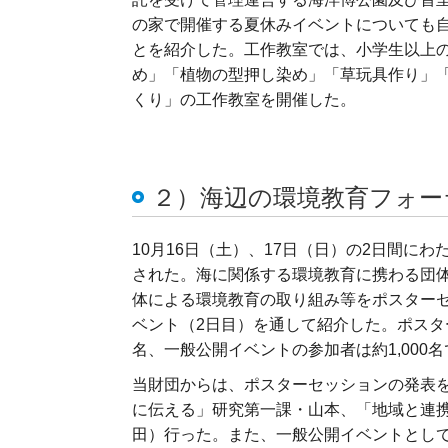
の家で開催する夏休みイベントについても
とを紹介した。工作教室では、小学生以上
め」「植物の型押し染め」「草玩具作り」
くり」の工作教室を開催した。
２）海辺の環境教育フォーラ
10月16日（土）、17日（日）の2日間に
された。海に関係する環境教育に携わる団
体による環境教育の取り組み等をポスターセ
ベント（2日目）を通して紹介した。ポスタ
名、一般公開イベントの参加者は約1,000
当財団からは、ポスターセッションの発表を
に伝える」研究第一課・山本、「地域と連
田）行った。また、一般公開イベントとし