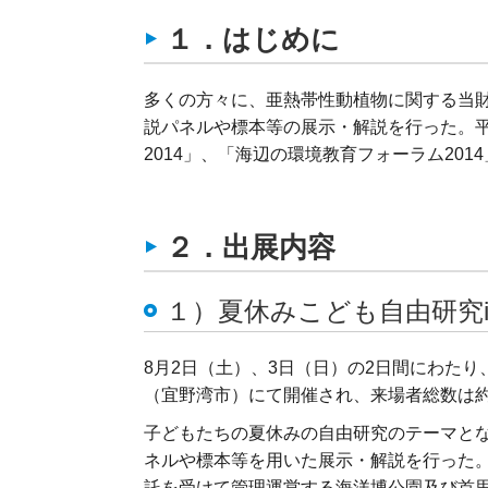
１．はじめに
多くの方々に、亜熱帯性動植物に関する当
説パネルや標本等の展示・解説を行った。平
2014」、「海辺の環境教育フォーラム20
２．出展内容
１）夏休みこども自由研究i
8月2日（土）、3日（日）の2日間にわた
（宜野湾市）にて開催され、来場者総数は約3
子どもたちの夏休みの自由研究のテーマと
ネルや標本等を用いた展示・解説を行った
託を受けて管理運営する海洋博公園及び首