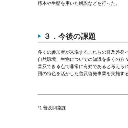
標本や生態を用いた解説などを行った。
３．今後の課題
多くの参加者が来場するこれらの普及啓発
自然環境、生物についての知識を多くの方
普及できる点で非常に有効であると考えら
団の特色を活かした普及啓発事業を実施す
*1 普及開発課