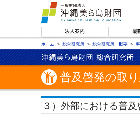
ホーム
総合研究所
総合研究所 概要
事
普及啓発の取り
３）外部における普及