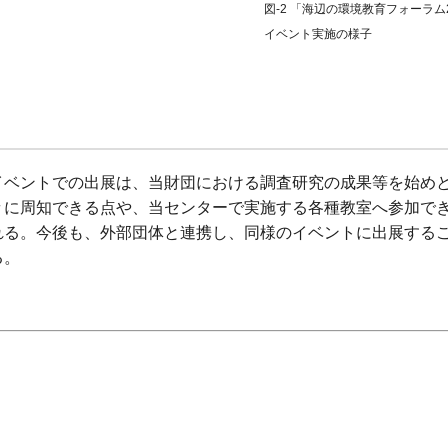
図-2 「海辺の環境教育フォーラム
イベント実施の様子
イベントでの出展は、当財団における調査研究の成果等を始め
々に周知できる点や、当センターで実施する各種教室へ参加で
れる。今後も、外部団体と連携し、同様のイベントに出展する
る。