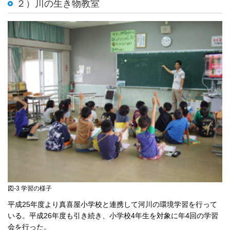
２）川の生き物教室
図-3 学習の様子
平成25年度より真喜屋小学校と連携して河川の環境学習を行って
いる。平成26年度も引き続き、小学校4年生を対象に年4回の学習
会を行った。