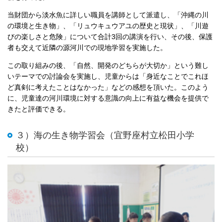
当財団から淡水魚に詳しい職員を講師として派遣し、「沖縄の川
の環境と生き物」、「リュウキュウアユの歴史と現状」、「川遊
びの楽しさと危険」について合計3回の講演を行い、その後、保護
者も交えて近隣の源河川での現地学習を実施した。
この取り組みの後、「自然、開発のどちらが大切か」という難し
いテーマでの討論会を実施し、児童からは「身近なことでこれほ
ど真剣に考えたことはなかった」などの感想を頂いた。このよう
に、児童達の河川環境に対する意識の向上に有益な機会を提供で
きたと評価できる。
３）海の生き物学習会（宜野座村立松田小学
校）