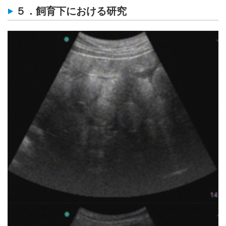
５．飼育下における研究