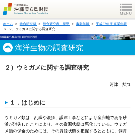
ホーム
総合研究所
総合研究所 概要
事業年報
平成27年度 事業年報
２）ウミガメに関する調査研究
海洋生物の調査研究
２）ウミガメに関する調査研究
河津 勲*1
１．はじめに
ウミガメ類は、乱獲や混獲、護岸工事などにより産卵地である砂
浜が消失したことにより、その資源状態は悪化している。ウミガ
メ類の保全のためには、その資源状態を把握するとともに、飼育