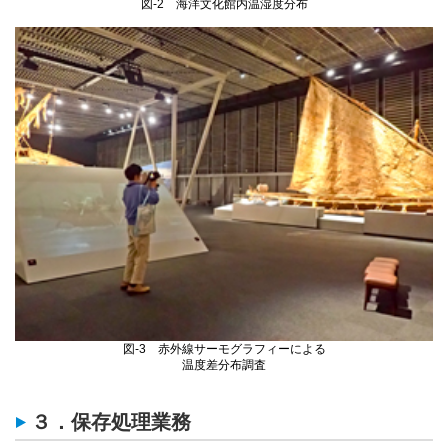
図-2 海洋文化館内温湿度分布
図-3 赤外線サーモグラフィーによる
温度差分布調査
３．保存処理業務