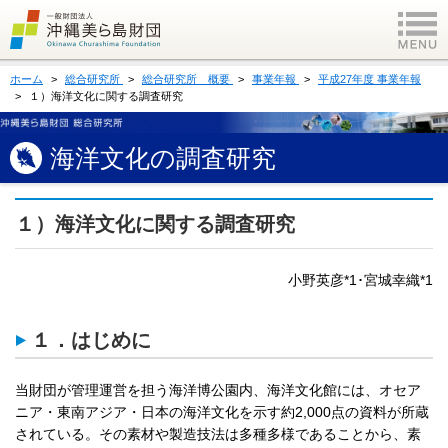
ホーム
総合研究所
総合研究所 概要
事業年報
平成27年度 事業年報
１）海洋文化に関する調査研究
海洋文化の調査研究
１）海洋文化に関する調査研究
小野英彦*1･宮城幸織*1
１．はじめに
当財団が管理運営を担う海洋博公園内、海洋文化館には、オセア
ニア・東南アジア・日本の海洋文化を示す約2,000点の資料が所蔵
されている。その素材や製造技法は多種多様であることから、素