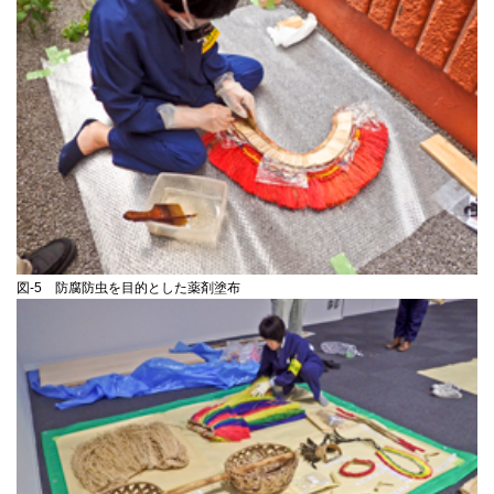
図-5 防腐防虫を目的とした薬剤塗布