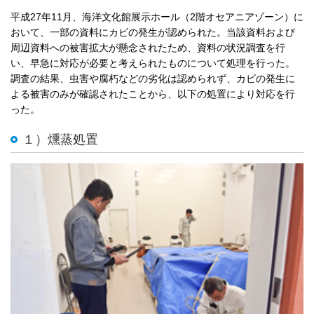
平成27年11月、海洋文化館展示ホール（2階オセアニアゾーン）に
おいて、一部の資料にカビの発生が認められた。当該資料および
周辺資料への被害拡大が懸念されたため、資料の状況調査を行
い、早急に対応が必要と考えられたものについて処理を行った。
調査の結果、虫害や腐朽などの劣化は認められず、カビの発生に
よる被害のみが確認されたことから、以下の処置により対応を行
った。
１）燻蒸処置