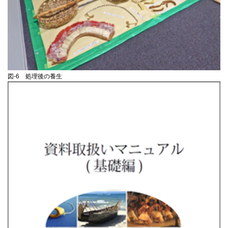
図-6 処理後の養生