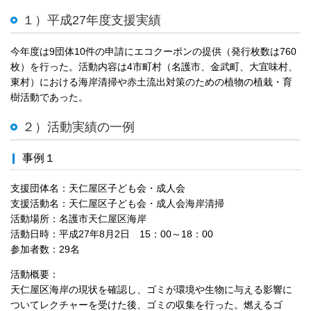
１）平成27年度支援実績
今年度は9団体10件の申請にエコクーポンの提供（発行枚数は760
枚）を行った。活動内容は4市町村（名護市、金武町、大宜味村、
東村）における海岸清掃や赤土流出対策のための植物の植栽・育
樹活動であった。
２）活動実績の一例
事例１
支援団体名：天仁屋区子ども会・成人会
支援活動名：天仁屋区子ども会・成人会海岸清掃
活動場所：名護市天仁屋区海岸
活動日時：平成27年8月2日 15：00～18：00
参加者数：29名
活動概要：
天仁屋区海岸の現状を確認し、ゴミが環境や生物に与える影響に
ついてレクチャーを受けた後、ゴミの収集を行った。燃えるゴ