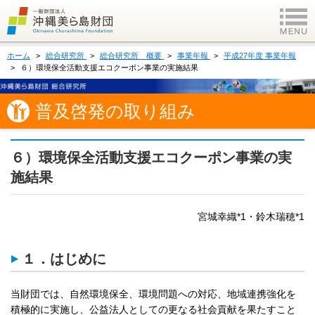
ホーム
総合研究所
総合研究所 概要
事業年報
平成27年度 事業年報
６）環境保全活動支援エコクーポン事業の実施結果
普及啓発の取り組み
６）環境保全活動支援エコクーポン事業の実
施結果
宮城幸織*1・鈴木瑞穂*1
１．はじめに
当財団では、自然環境保全、環境問題への対応、地域連携強化を
積極的に実施し、公益法人としての更なる社会貢献を果たすこと