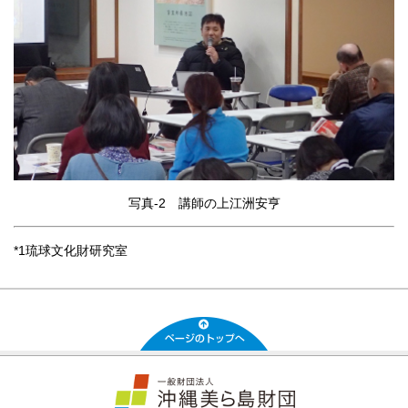
写真-2 講師の上江洲安亨
*1琉球文化財研究室