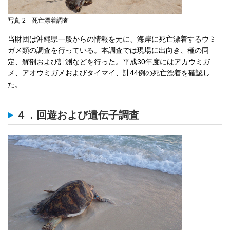
写真-2 死亡漂着調査
当財団は沖縄県一般からの情報を元に、海岸に死亡漂着するウミ
ガメ類の調査を行っている。本調査では現場に出向き、種の同
定、解剖および計測などを行った。平成30年度にはアカウミガ
メ、アオウミガメおよびタイマイ、計44例の死亡漂着を確認し
た。
４．回遊および遺伝子調査