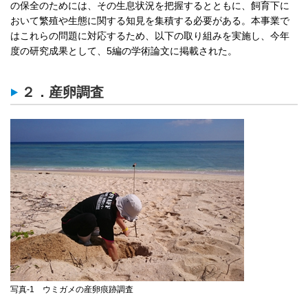
の保全のためには、その生息状況を把握するとともに、飼育下に
おいて繁殖や生態に関する知見を集積する必要がある。本事業で
はこれらの問題に対応するため、以下の取り組みを実施し、今年
度の研究成果として、5編の学術論文に掲載された。
２．産卵調査
写真-1 ウミガメの産卵痕跡調査