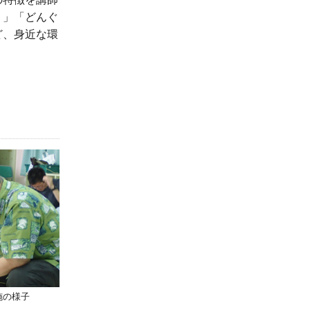
。」「どんぐ
ど、身近な環
施の様子