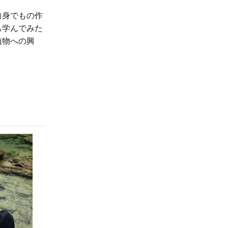
自身でもの作
も学んでみた
植物への興