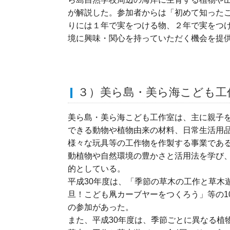
が解説した。参加者からは「初めて知った
りには１年で実をつける物、２年で実をつ
境に興味・関心を持っていただく機会を提
３）美ら島・美ら海こども工
美ら島・美ら海こども工作室は、主に親子
できる動物や植物由来の材料、日常生活用
様々な玩具等の工作物を作製する事業であ
動植物や自然環境の豊かさと活用法を学び
的としている。
平成30年度は、「季節の草木の工作と草木
旦！こども凧カーブヤーをつくろう」等の10
の参加があった。
また、平成30年度は、季節ごとに異なる植