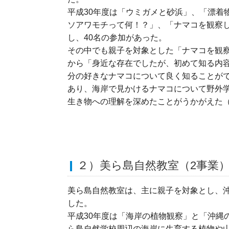
平成30年度は「ウミガメと砂浜」、「漂着
ソアワモチって何！？」、「ナマコを観察し
し、40名の参加があった。
その中でも親子を対象とした「ナマコを観
から「身近な存在でしたが、初めて知る内
分の好きなナマコについて良く知ることが
あり、海岸で見かけるナマコについて野外
生き物への理解を深めたことがうかがえた
２）美ら島自然教室（2事業
美ら島自然教室は、主に親子を対象とし、
した。
平成30年度は「海岸の植物観察」と「沖縄
ら島自然学校周辺の海岸に生育する植物や