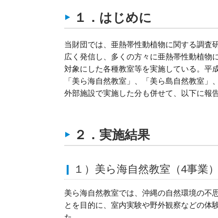
１．はじめに
当財団では、亜熱帯性動植物に関する調査
広く発信し、多くの方々に亜熱帯性動植物
対象にした各種教室等を実施している。平成
「美ら海自然教室」、「美ら島自然教室」
外部施設で実施した分も併せて、以下に報
２．実施結果
１）美ら海自然教室（4事業
美ら海自然教室では、沖縄の自然環境の不
とを目的に、室内実験や野外観察などの体
た。