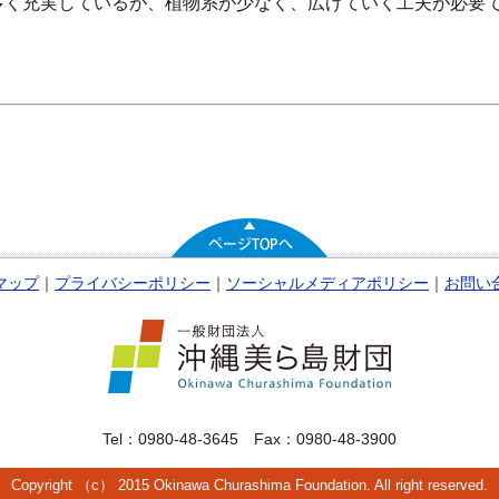
多く充実しているが、植物系が少なく、広げていく工夫が必要
マップ
｜
プライバシーポリシー
｜
ソーシャルメディアポリシー
｜
お問い
Tel：0980-48-3645 Fax：0980-48-3900
Copyright （c） 2015 Okinawa Churashima Foundation. All right reserved.