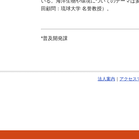
いる。海洋生物や環境についてのテーマは
田顧問：琉球大学 名誉教授）。
*普及開発課
法人案内
｜
アクセス