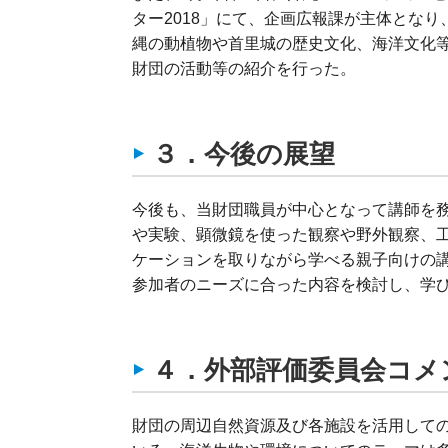
ター2018」にて、企画広報課が主体とな
縄の動植物や首里城の歴史文化、海洋文化
財団の活動等の紹介を行った。
３．今後の展望
今後も、当財団職員が中心となって講師を
や実験、顕微鏡を使った観察や野外観察、
ケーションを取りながら学べる親子向けの
参加者のニーズに合った内容を検討し、学
４．外部評価委員会コメ
財団の周辺自然資源及び各施設を活用して