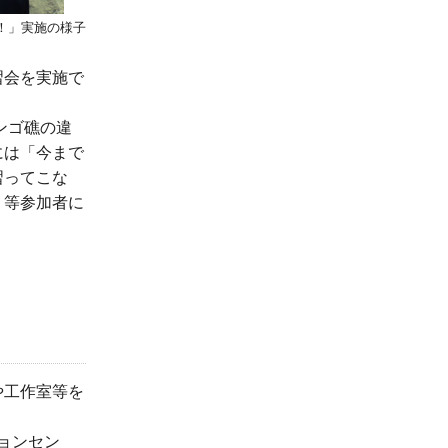
！」実施の様子
習会を実施で
ンゴ礁の違
には「今まで
習ってこな
」等参加者に
や工作室等を
ョンセン