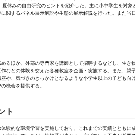
り、夏休みの自由研究のヒントを紹介した。主に小中学生を対象
等に関するパネル展示解説や生態の展示解説を行った。また当
務めるほか、外部の専門家を講師として招聘するなどし、生き
工作などの体験を交えた各種教室を企画・実施する。また、親
講座や、気づきのきっかけとなるような小学生以上の子ども向
びの機会を提供する。
ント
の体験的な環境学習を実施しており、これまでの実績とともに