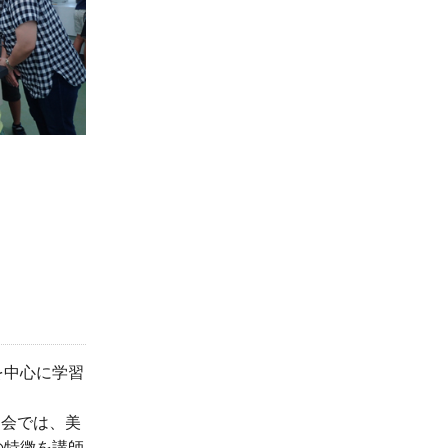
を中心に学習
習会では、美
の特徴を講師