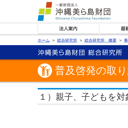
ホーム
総合研究所
総合研究所 概要
事
普及啓発の取り
１）親子、子どもを対