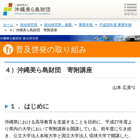
ホーム
総合研究所
総合研究所 概要
事業年報
平成30年度 事業年報
４）沖縄美ら島財団 寄附講座
普及啓発の取り組み
４）沖縄美ら島財団 寄附講座
山本 広美*1
１． はじめに
沖縄県における高等教育を支援することを目的に、平成27年度よ
り県内の大学において寄附講座を開講している。前年度に引き続
き、公立大学法人名桜大学と国立大学法人 琉球大学で開講した。