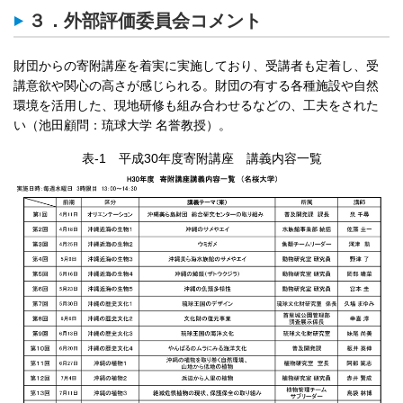
３．外部評価委員会コメント
財団からの寄附講座を着実に実施しており、受講者も定着し、受
講意欲や関心の高さが感じられる。財団の有する各種施設や自然
環境を活用した、現地研修も組み合わせるなどの、工夫をされた
い（池田顧問：琉球大学 名誉教授）。
表-1 平成30年度寄附講座 講義内容一覧