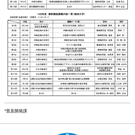
*普及開発課