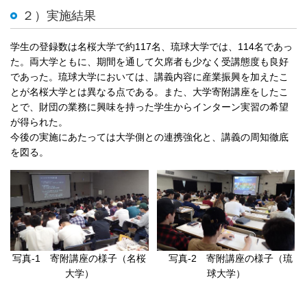
２）実施結果
学生の登録数は名桜大学で約117名、琉球大学では、114名であっ
た。両大学ともに、期間を通して欠席者も少なく受講態度も良好
であった。琉球大学においては、講義内容に産業振興を加えたこ
とが名桜大学とは異なる点である。また、大学寄附講座をしたこ
とで、財団の業務に興味を持った学生からインターン実習の希望
が得られた。
今後の実施にあたっては大学側との連携強化と、講義の周知徹底
を図る。
写真-1 寄附講座の様子（名桜
写真-2 寄附講座の様子（琉
大学）
球大学）