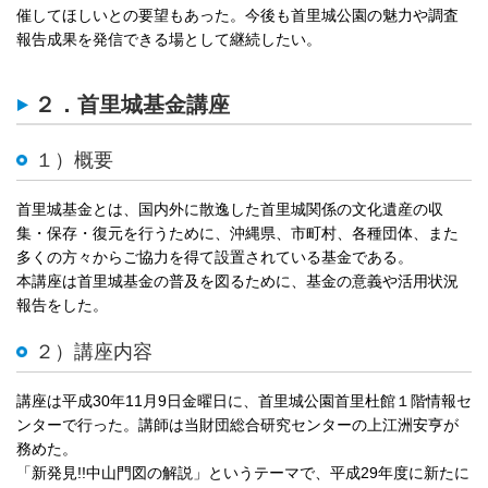
催してほしいとの要望もあった。今後も首里城公園の魅力や調査
報告成果を発信できる場として継続したい。
２．首里城基金講座
１）概要
首里城基金とは、国内外に散逸した首里城関係の文化遺産の収
集・保存・復元を行うために、沖縄県、市町村、各種団体、また
多くの方々からご協力を得て設置されている基金である。
本講座は首里城基金の普及を図るために、基金の意義や活用状況
報告をした。
２）講座内容
講座は平成30年11月9日金曜日に、首里城公園首里杜館１階情報セ
ンターで行った。講師は当財団総合研究センターの上江洲安亨が
務めた。
「新発見!!中山門図の解説」というテーマで、平成29年度に新たに