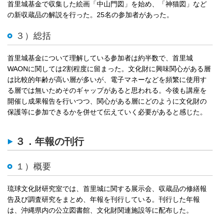
首里城基金で収集した絵画「中山門図」を始め、「神猫図」など
の新収蔵品の解説を行った。25名の参加者があった。
３）総括
首里城基金について理解している参加者は約半数で、首里城
WAONに関しては2割程度に留まった。文化財に興味関心がある層
は比較的年齢が高い層が多いが、電子マネーなどを頻繁に使用す
る層では無いためそのギャップがあると思われる。今後も講座を
開催し成果報告を行いつつ、関心がある層にどのように文化財の
保護等に参加できるかを併せて伝えていく必要があると感じた。
３．年報の刊行
１）概要
琉球文化財研究室では、首里城に関する展示会、収蔵品の修繕報
告及び調査研究をまとめ、年報を刊行している。刊行した年報
は、沖縄県内の公立図書館、文化財関連施設等に配布した。