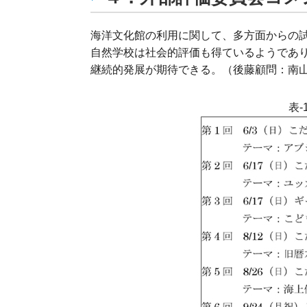
海洋文化館の利用に関して、多方面からの
自然学校は社会的評価も得ているようであ
継続的発展が期待できる。（後藤顧問：南山
表