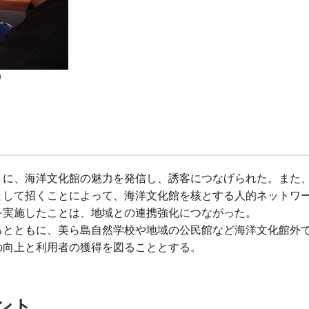
）
うに、海洋文化館の魅力を発信し、誘客につなげられた。また
として招くことによって、海洋文化館を核とする人的ネットワ
を実施したことは、地域との連携強化につながった。
るとともに、美ら島自然学校や地域の公民館など海洋文化館外
の向上と利用者の獲得を図ることとする。
ント