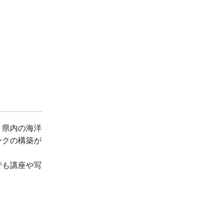
、県内の海洋
ークの構築が
でも講座や写