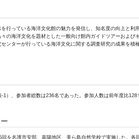
示を行っている海洋文化館の魅力を発信し、知名度の向上と利
島々の海洋文化を題材とした一般向け館内ガイドツアーおよび
究センターが行っている海洋文化に関する調査研究の成果を積
-1）、参加者総数は236名であった。参加人数は前年度比12
アー
5回を名護市安部、嘉陽地区、美ら島自然学校で実施した。各