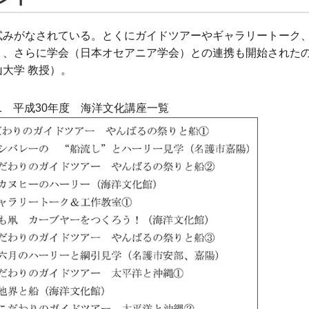
試みがなされている。とくにガイドツアーやギャラリートーク
り、さらに学会（日本オセアニア学会）との連携も開始された
大学 教授）。
-1 平成30年度 海洋文化講座一覧