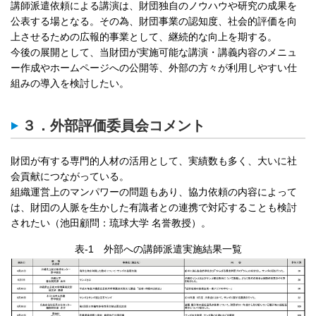
講師派遣依頼による講演は、財団独自のノウハウや研究の成果を
公表する場となる。その為、財団事業の認知度、社会的評価を向
上させるための広報的事業として、継続的な向上を期する。
今後の展開として、当財団が実施可能な講演・講義内容のメニュ
ー作成やホームページへの公開等、外部の方々が利用しやすい仕
組みの導入を検討したい。
３．外部評価委員会コメント
財団が有する専門的人材の活用として、実績数も多く、大いに社
会貢献につながっている。
組織運営上のマンパワーの問題もあり、協力依頼の内容によって
は、財団の人脈を生かした有識者との連携で対応することも検討
されたい（池田顧問：琉球大学 名誉教授）。
表-1 外部への講師派遣実施結果一覧