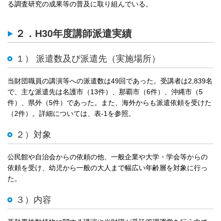
る調査研究の成果等の普及に取り組んでいる。
２．H30年度講師派遣実績
１） 派遣数及び派遣先（実施場所）
当財団職員の講演等への派遣数は49回であった。受講者は2,839名
で、主な派遣先は名護市（13件）、那覇市（6件）、沖縄市（5
件）、県外（5件）であった。また、海外からも派遣依頼を受けた
（2件）。詳細については、表-1を参照。
２）対象
公民館や自治会からの依頼の他、一般企業や大学・学会等からの
依頼を受け、幼児から一般の大人まで幅広い年齢層を対象に行っ
た。
３）内容