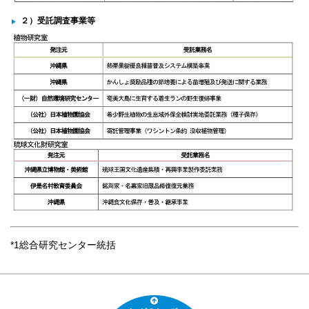
２）受託調査事業等
*1総合研究センター統括