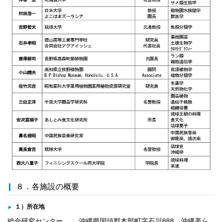
８．各施設の概要
１）所在地
総合研究センター 沖縄県国頭郡本部町字石川888 沖縄美ら