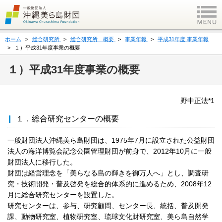
ホーム
総合研究所
総合研究所 概要
事業年報
平成31年度 事業年報
１）平成31年度事業の概要
１）平成31年度事業の概要
野中正法*1
１．総合研究センターの概要
一般財団法人沖縄美ら島財団は、1975年7月に設立された公益財団
法人の海洋博覧会記念公園管理財団が前身で、2012年10月に一般
財団法人に移行した。
財団は経営理念を「美らなる島の輝きを御万人へ」とし、調査研
究・技術開発・普及啓発を総合的体系的に進めるため、2008年12
月に総合研究センターを設置した。
研究センターは、参与、研究顧問、センター長、統括、普及開発
課、動物研究室、植物研究室、琉球文化財研究室、美ら島自然学