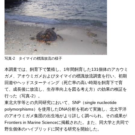
写真-2 タイマイの標識放流の様子
本調査では、飼育下で繁殖し、1年間飼育した131個体のアカウミ
ガメ、アオウミガメおよびタイマイの標識放流調査を行い、初期
回遊やヘッドスターティング（死亡率の高い時期を飼育下で育
て、成長後に放流し、生存率向上を図る考え方）の効果の検証を
行った（写真-2）。
東北大学等との共同研究において、SNP（single nucleotide
polymorphisms）を使用したDNA分析を初めて実施し、北太平洋
のアオウミガメ集団の出生地がより詳しく調べられ、その成果が
Frontiers in Marine Scienceに掲載された。また、同大学と共同で
野生個体のハイブリッドに関する研究を開始した。