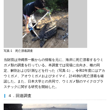
写真-1 死亡漂着調査
当財団は沖縄県一般からの情報を元に、海岸に死亡漂着するウミ
ガメ類の調査を行っている。本調査では現場に出向き、種の同
定、解剖および計測などを行った（写真-1）。令和2年度にはアカ
ウミガメ、アオウミガメおよびタイマイ、計45例の死亡漂着を確
認した。また、日本大学との共同で、ウミガメ類のマイクロプラ
スチックに関する研究を開始した。
４．回遊調査