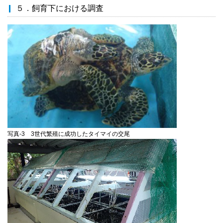
５．飼育下における調査
写真-3 3世代繁殖に成功したタイマイの交尾