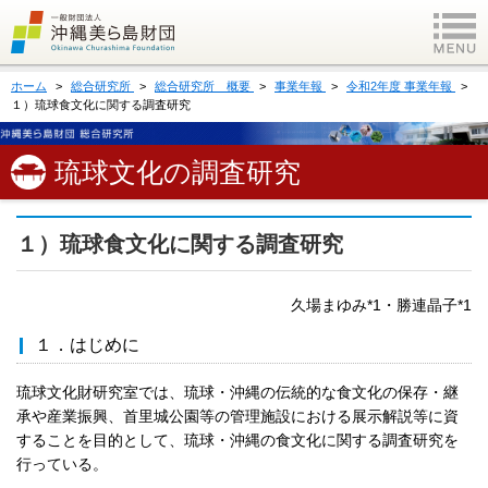
ホーム
総合研究所
総合研究所 概要
事業年報
令和2年度 事業年報
１）琉球食文化に関する調査研究
琉球文化の調査研究
１）琉球食文化に関する調査研究
久場まゆみ*1・勝連晶子*1
１．はじめに
琉球文化財研究室では、琉球・沖縄の伝統的な食文化の保存・継
承や産業振興、首里城公園等の管理施設における展示解説等に資
することを目的として、琉球・沖縄の食文化に関する調査研究を
行っている。