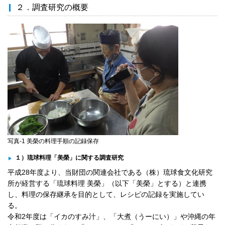
２．調査研究の概要
写真-1 美榮の料理手順の記録保存
１）琉球料理「美榮」に関する調査研究
平成28年度より、当財団の関連会社である（株）琉球食文化研究
所が経営する「琉球料理 美榮」（以下「美榮」とする）と連携
し、料理の保存継承を目的として、レシピの記録を実施してい
る。
令和2年度は「イカのすみ汁」、「大煮（うーにい）」や沖縄の年