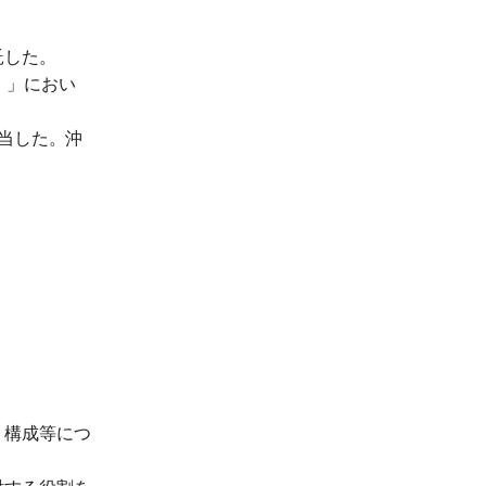
託した。
）」におい
当した。沖
・構成等につ