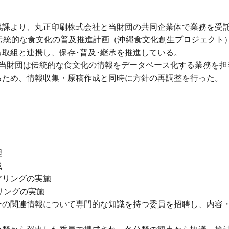
興課より、丸正印刷株式会社と当財団の共同企業体で業務を受
伝統的な食文化の普及推進計画（沖縄食文化創生プロジェクト
取組と連携し、保存･普及･継承を推進している。
、当財団は伝統的な食文化の情報をデータベース化する業務を担
るため、情報収集・原稿作成と同時に方針の再調整を行った。
理
成
アリングの実施
リングの実施
その関連情報について専門的な知識を持つ委員を招聘し、内容
。