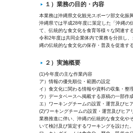
１）業務の目的・内容
本業務は沖縄県文化観光スポーツ部文化振
沖縄県では平成28年度に策定した「沖縄の
て、伝統的な食文化を食育等様々な関連する
令和2年度は共同企業体内で業務を分担し
縄の伝統的な食文化の保存・普及を促進す
２）実施概要
(1)今年度の主な作業内容
ア）情報の優先順位・範囲の設定
イ）食文化に関わる情報や資料の収集・整
ウ）データベースへ掲載する原稿の一部作
エ）ワーキングチームの設置・運営及びヒ
(2)ワーキングチームの設置・運営及びヒア
業務推進に伴い、沖縄の伝統的な食文化や
いて検討及び策定するワーキングを設けた