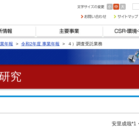
業年報
令和2年度 事業年報
４）調査受託業務
研究
安里成哉*1