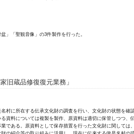
付盆」「聖観音像」の3件製作を行った。
嘉家旧蔵品修復復元業務」
是名村に所在する伝承文化財の調査を行い、文化財の状態を確
いる資料については複製を製作、原資料は適切に保管しつつ、
事業である。原資料として保存措置を行った文化財に関しては
化財の紹介等の取り組みに活用し、現在に伝来する伊是名村の