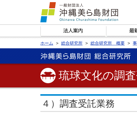
ホーム
総合研究所
総合研究所 概要
事
琉球文化の調査
４）調査受託業務