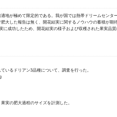
適地が極めて限定的である。我が国では熱帯ドリームセンター
で肥大した報告は無く、開花結実に関するノウハウの蓄積が期
結実に成功したため、開花結実の様子および収穫された果実品質
れているドリアン3品種について、調査を行った。
g
、果実の肥大過程のサイズを計測した。