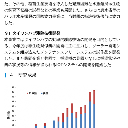
た。その他、種苗生産技術を導入した繁殖困難な水族館展示生物
の飼育下繁殖の試行などの事業も展開した。さらには農水省等の
パラオ水産振興の国際協力事業に、当財団の特許技術供与に協力
した。
９）タイワンハブ駆除技術開発
本事業ではタイワンハブの効率的駆除技術の開発を目的としてい
る。今年度は非生物疑似餌の開発に主に注力し、ソーラー発電シ
ステムを組み込んだメンテナンスフリーシステムの試作品を開発
した。また民間企業と共同で、捕獲機の見回りなしに捕獲状況や
餌の状況等の情報が得られるIOTシステムの開発を開始した。
４．研究成果