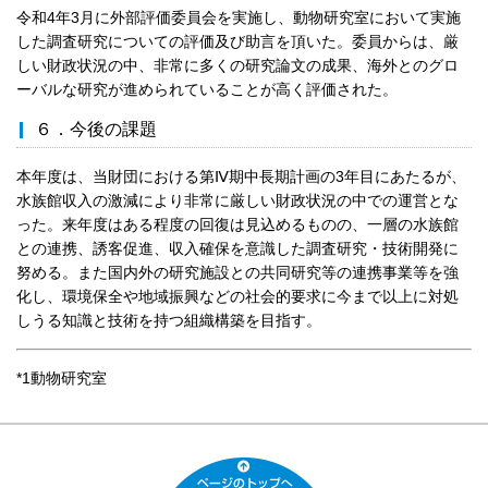
令和4年3月に外部評価委員会を実施し、動物研究室において実施
した調査研究についての評価及び助言を頂いた。委員からは、厳
しい財政状況の中、非常に多くの研究論文の成果、海外とのグロ
ーバルな研究が進められていることが高く評価された。
６．今後の課題
本年度は、当財団における第Ⅳ期中長期計画の3年目にあたるが、
水族館収入の激減により非常に厳しい財政状況の中での運営とな
った。来年度はある程度の回復は見込めるものの、一層の水族館
との連携、誘客促進、収入確保を意識した調査研究・技術開発に
努める。また国内外の研究施設との共同研究等の連携事業等を強
化し、環境保全や地域振興などの社会的要求に今まで以上に対処
しうる知識と技術を持つ組織構築を目指す。
*1動物研究室