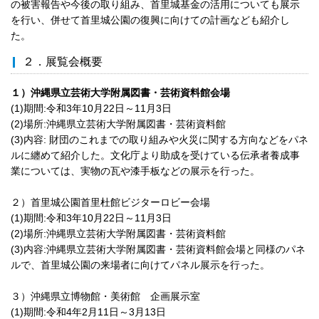
の被害報告や今後の取り組み、首里城基金の活用についても展示
を行い、併せて首里城公園の復興に向けての計画なども紹介し
た。
２．展覧会概要
１）沖縄県立芸術大学附属図書・芸術資料館会場
(1)期間:令和3年10月22日～11月3日
(2)場所:沖縄県立芸術大学附属図書・芸術資料館
(3)内容: 財団のこれまでの取り組みや火災に関する方向などをパネ
ルに纏めて紹介した。文化庁より助成を受けている伝承者養成事
業については、実物の瓦や漆手板などの展示を行った。
２）首里城公園首里杜館ビジターロビー会場
(1)期間:令和3年10月22日～11月3日
(2)場所:沖縄県立芸術大学附属図書・芸術資料館
(3)内容:沖縄県立芸術大学附属図書・芸術資料館会場と同様のパネ
ルで、首里城公園の来場者に向けてパネル展示を行った。
３）沖縄県立博物館・美術館 企画展示室
(1)期間:令和4年2月11日～3月13日