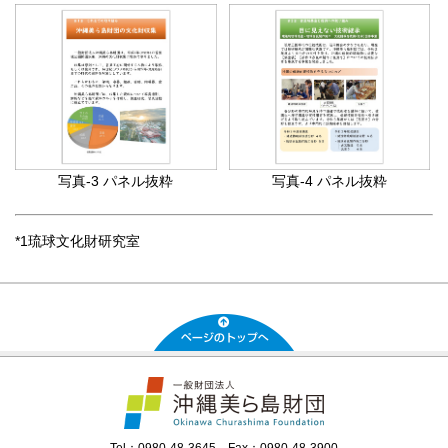
写真-3 パネル抜粋
写真-4 パネル抜粋
*1琉球文化財研究室
Tel：0980-48-3645 Fax：0980-48-3900