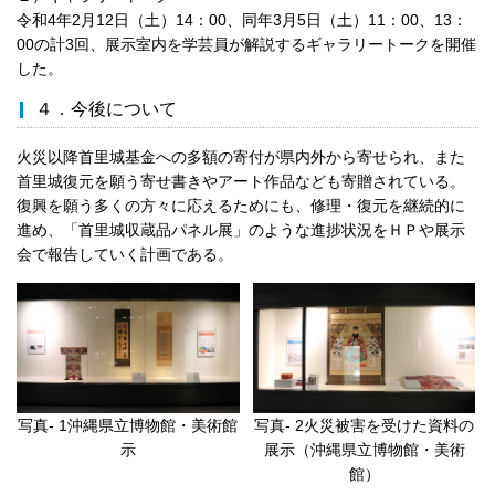
令和4年2月12日（土）14：00、同年3月5日（土）11：00、13：
00の計3回、展示室内を学芸員が解説するギャラリートークを開催
した。
４．今後について
火災以降首里城基金への多額の寄付が県内外から寄せられ、また
首里城復元を願う寄せ書きやアート作品なども寄贈されている。
復興を願う多くの方々に応えるためにも、修理・復元を継続的に
進め、「首里城収蔵品パネル展」のような進捗状況をＨＰや展示
会で報告していく計画である。
写真- 1沖縄県立博物館・美術館
写真- 2火災被害を受けた資料の
示
展示（沖縄県立博物館・美術
館）