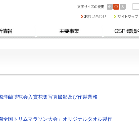
国際洋蘭博覧会入賞花集写真撮影及び作製業務
公園全国トリムマラソン大会」オリジナルタオル製作