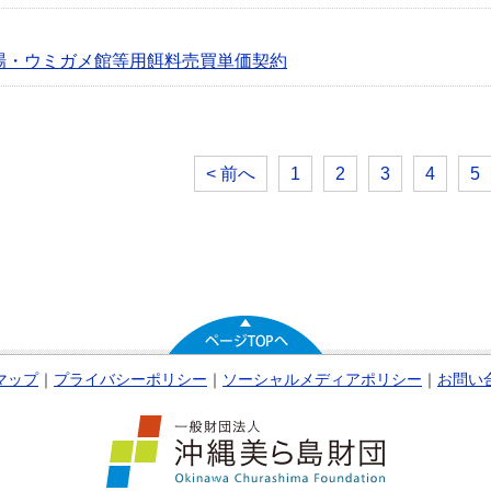
劇場・ウミガメ館等用餌料売買単価契約
< 前へ
1
2
3
4
5
マップ
｜
プライバシーポリシー
｜
ソーシャルメディアポリシー
｜
お問い