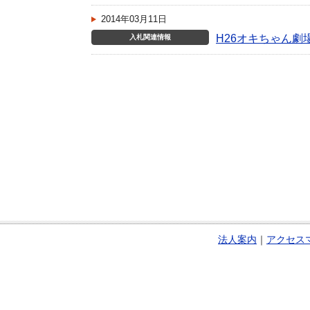
2014年03月11日
H26オキちゃん
入札関連情報
法人案内
｜
アクセス