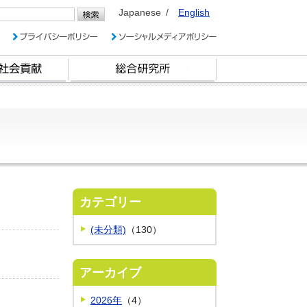
Japanese
English
カテゴリー
(未分類)
（130）
アーカイブ
2026年
（4）