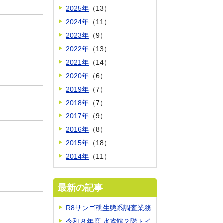
2025年
（13）
2024年
（11）
2023年
（9）
2022年
（13）
2021年
（14）
2020年
（6）
2019年
（7）
2018年
（7）
2017年
（9）
2016年
（8）
2015年
（18）
2014年
（11）
最新の記事
R8サンゴ礁生態系調査業務
令和８年度 水族館２階トイ