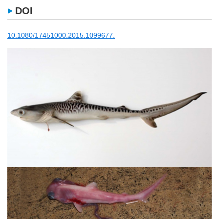
DOI
10.1080/17451000.2015.1099677.