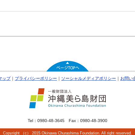
マップ
｜
プライバシーポリシー
｜
ソーシャルメディアポリシー
｜
お問い
Tel：0980-48-3645 Fax：0980-48-3900
Copyright （c） 2015 Okinawa Churashima Foundation. All right reserved.