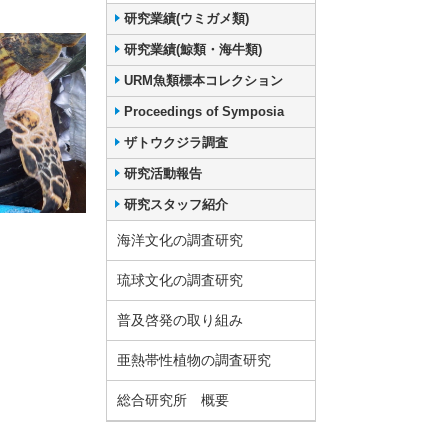
研究業績(ウミガメ類)
研究業績(鯨類・海牛類)
URM魚類標本コレクション
Proceedings of Symposia
ザトウクジラ調査
研究活動報告
研究スタッフ紹介
海洋文化の調査研究
琉球文化の調査研究
普及啓発の取り組み
亜熱帯性植物の調査研究
総合研究所 概要