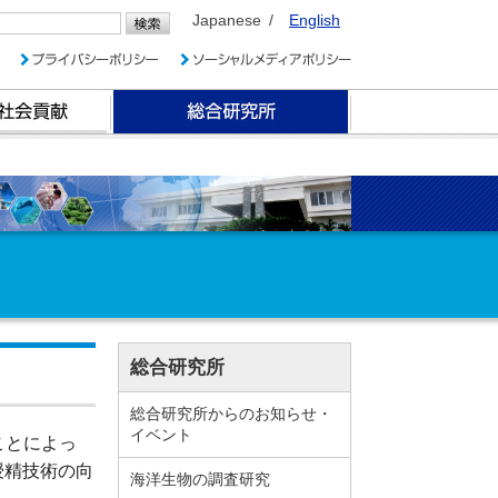
Japanese
English
総合研究所
総合研究所からのお知らせ・
イベント
ことによっ
授精技術の向
海洋生物の調査研究