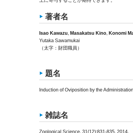
上に寄与することが期待できます。
著者名
Isao Kawazu
,
Masakatsu Kino
,
Konomi M
Yutaka Sawamukai
（太字：財団職員）
題名
Induction of Oviposition by the Administratio
雑誌名
Zoological Science, 31(12):831-835. 2014.