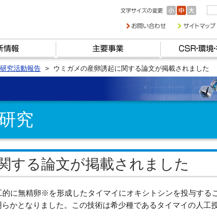
研究活動報告
ウミガメの産卵誘起に関する論文が掲載されました
研究
関する論文が掲載されました
工的に無精卵※を形成したタイマイにオキシトシンを投与する
明らかとなりました。この技術は希少種であるタイマイの人工