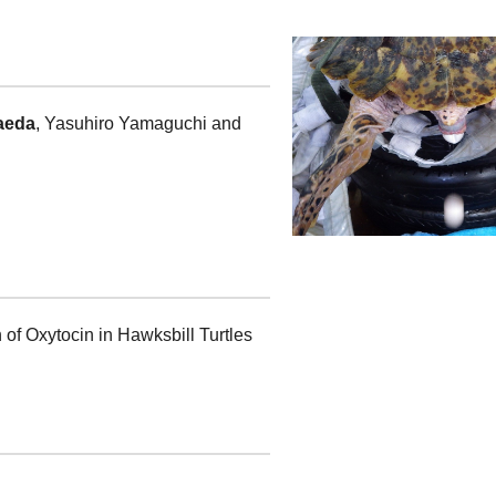
aeda
, Yasuhiro Yamaguchi and
n of Oxytocin in Hawksbill Turtles