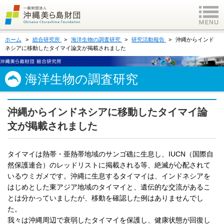
ホーム
総合研究所
海洋生物の調査研究
研究活動報告
沖縄からインド
ネシアに移動したタイマイ論文が掲載されました
海洋生物の調査研究
沖縄からインドネシアに移動したタイマイ論
文が掲載されました
タイマイは熱帯・亜熱帯地域のサンゴ礁に生息し、IUCN（国際自
然保護連合）のレッドリストに掲載される等、絶滅が心配されて
いるウミガメです。沖縄に生息するタイマイは、インドネシアを
はじめとした東アジア地域のタイマイと、遺伝的な交流があるこ
とは分かっていましたが、移動を確認した例はありませんでし
た。
我々は沖縄周辺で衰弱したタイマイを保護し、健康状態が回復し