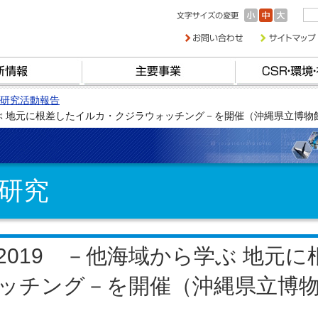
研究活動報告
学ぶ 地元に根差したイルカ・クジラウォッチング－を開催（沖縄県立博物
研究
019 －他海域から学ぶ 地元に
ッチング－を開催（沖縄県立博