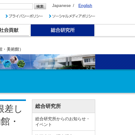
Japanese
English
館・美術館）
総合研究所
根差し
物館・
総合研究所からのお知らせ・
イベント