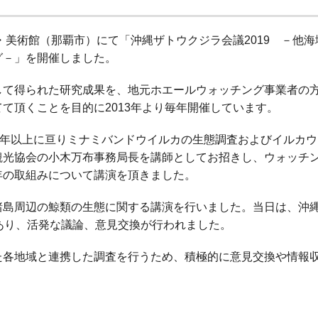
・美術館（那覇市）にて「沖縄ザトウクジラ会議2019 －他
グ－」を開催しました。
して得られた研究成果を、地元ホエールウォッチング事業者の
て頂くことを目的に2013年より毎年開催しています。
0年以上に亘りミナミバンドウイルカの生態調査およびイルカ
観光協会の小木万布事務局長を講師としてお招きし、ウォッチ
年の取組みについて講演を頂きました。
諸島周辺の鯨類の生態に関する講演を行いました。当日は、沖
あり、活発な議論、意見交換が行われました。
た各地域と連携した調査を行うため、積極的に意見交換や情報