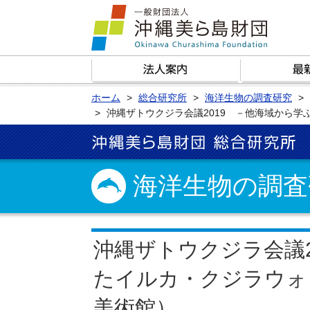
ホーム
総合研究所
海洋生物の調査研究
沖縄ザトウクジラ会議2019 －他海域から
海洋生物の調査
沖縄ザトウクジラ会議2
たイルカ・クジラウォ
美術館）