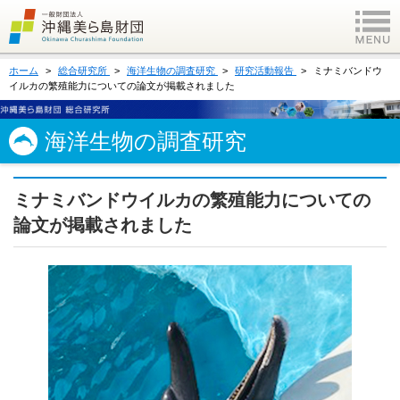
ホーム
総合研究所
海洋生物の調査研究
研究活動報告
ミナミバンドウ
イルカの繁殖能力についての論文が掲載されました
海洋生物の調査研究
ミナミバンドウイルカの繁殖能力についての
論文が掲載されました